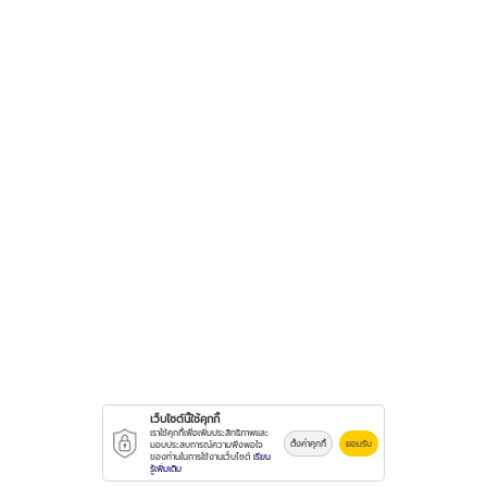
เว็บไซต์นี้ใช้คุกกี้
เราใช้คุกกี้เพื่อเพิ่มประสิทธิภาพและ
ตั้งค่าคุกกี้
ยอมรับ
มอบประสบการณ์ความพึงพอใจ
ของท่านในการใช้งานเว็บไซต์
เรียน
รู้เพิ่มเติม