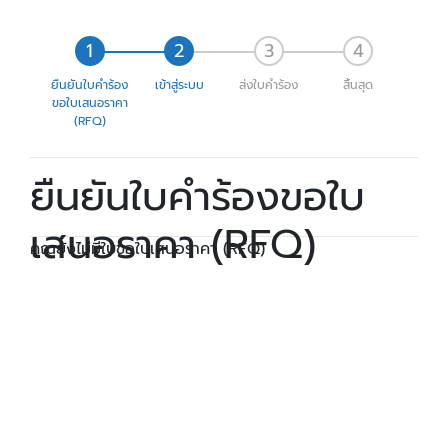
ยืนยันใบคำร้อง
เข้าสู่ระบบ
ส่งใบคำร้อง
สิ้นสุด
ขอใบเสนอราคา
(RFQ)
ยืนยันใบคำร้องขอใบ
เสนอราคา (RFQ)
คุณยังไม่มีใบขอใบเสนอราคา (RFQ)