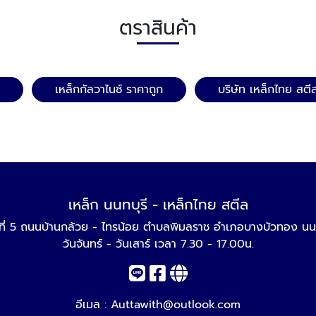
ตราสินค้า
เหล็กกัลวาไนซ์ ราคาถูก
บริษัท เหล็กไทย สตี
เหล็ก นนทบุรี - เหล็กไทย สตีล
่ที่ 5 ถนนบ้านกล้วย - ไทรน้อย ตำบลพิมลราช อำเภอบางบัวทอง นนท
วันจันทร์ - วันเสาร์ เวลา 7.30 - 17.00น.
อีเมล :
Auttawith@outlook.com