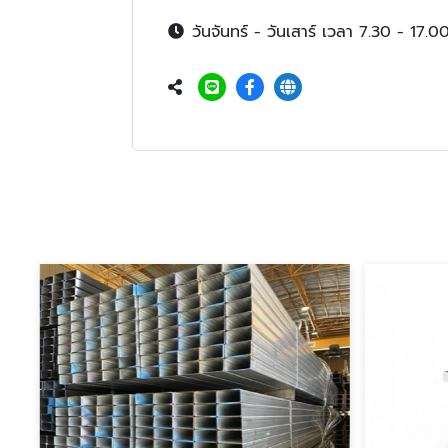
วันจันทร์ - วันเสาร์ เวลา 7.30 - 17.0