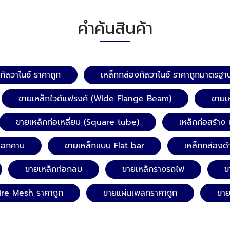
คำค้นสินค้า
กัลวาไนซ์ ราคาถูก
เหล็กกล่องกัลวาไนซ์ ราคาถูกมาตรฐา
ขายเหล็กไวด์แฟรงค์ (Wide Flange Beam)
ขายเ
ขายเหล็กท่อเหลี่ยม (Square tube)
เหล็กก่อสร้าง 
ลอกคาน
ขายเหล็กแบน Flat bar
เหล็กกล่องด
ขายเหล็กท่อกลม
ขายเหล็กรางรถไฟ
ข
ire Mesh ราคาถูก
ขายแผ่นเพลทราคาถูก
ขาย