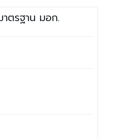
กมาตรฐาน มอก.