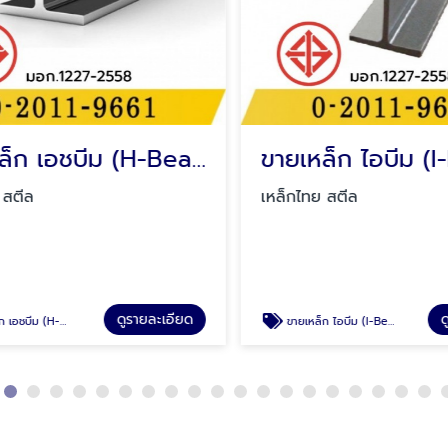
ขายเหล็ก เอชบีม (H-Beam)
ขายเหล็ก ไอบีม (I
สตีล
เหล็กไทย สตีล
ดูรายละเอียด
ดู
บีม (H-Beam)
ขายเหล็ก ไอบีม (I-Beam)