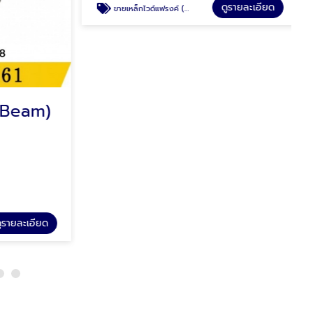
-Beam)
ขายเหล็กไวด์แฟรงค์ (Wide Flange Beam)
เหล็กไทย สตีล
รายละเอียด
ดูรายละเอียด
ขายเหล็กไวด์แฟรงค์ (Wide Flange Beam)