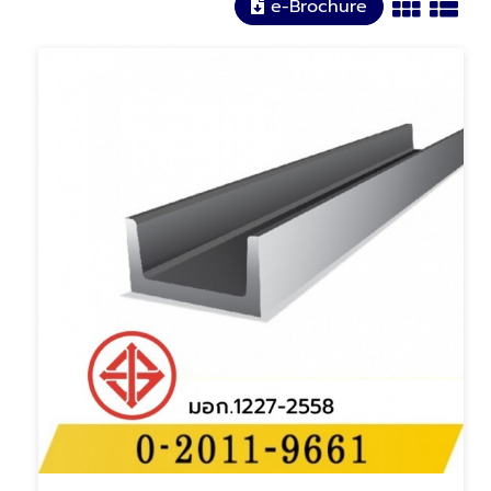
e-Brochure