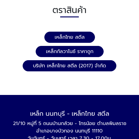
ตราสินค้า
เหล็กไทย สตีล
เหล็กกัลวาไนซ์ ราคาถูก
บริษัท เหล็กไทย สตีล (2017) จำกัด
เหล็ก นนทบุรี - เหล็กไทย สตีล
21/10 หมู่ที่ 5 ถนนบ้านกล้วย - ไทรน้อย ตำบลพิมลราช
อำเภอบางบัวทอง นนทบุรี 11110
วันจันทร์ - วันเสาร์ เวลา 7.30 - 17.00น.