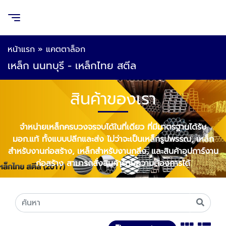
หน้าแรก
»
แคตตาล็อก
เหล็ก นนทบุรี - เหล็กไทย สตีล
สินค้าของเรา
จำหน่ายเหล็กครบวงจรจบได้ในที่เดียว ที่มีมาตรฐานได้รับ
มอก.แท้ ทั้งแบบปลีกและส่ง ไม่ว่าจะเป็นเหล็กรูปพรรณ, เหล็ก
สำหรับงานก่อสร้าง, เหล็กสำหรับงานกลึง, และสินค้าอุปการ์งาน
ก่อสร้าง สามารถสั่งสินค้าตามความต้องการได้