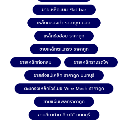
ขายเหล็กแบน Flat bar
เหล็กกล่องดำ ราคาถูก มอก.
เหล็กข้ออ้อย ราคาถูก
ขายเหล็กตะแกรง ราคาถูก
ขายเหล็กท่อกลม
ขายเหล็กรางรถไฟ
ขายส่งแปเหล็ก ราคาถูก นนทบุรี
ตะแกรงเหล็กไวร์เมช Wire Mesh ราคาถูก
ขายแผ่นเพลทราคาถูก
ขายสีทาบ้าน สีทาไม้ นนทบุรี