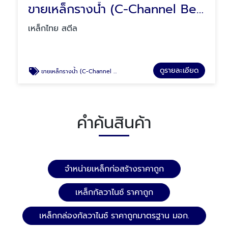
ขายเหล็กรางน้ำ (C-Channel Beam)
เหล็กไทย สตีล
ดูรายละเอียด
ขายเหล็กรางน้ำ (C-Channel Beam)
คำค้นสินค้า
จำหน่ายเหล็กก่อสร้างราคาถูก
เหล็กกัลวาไนซ์ ราคาถูก
เหล็กกล่องกัลวาไนซ์ ราคาถูกมาตรฐาน มอก.