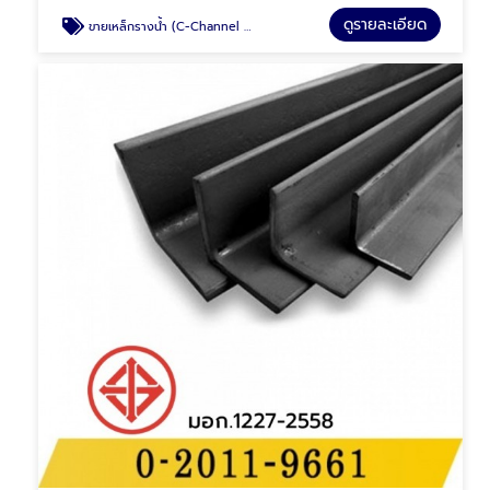
ดูรายละเอียด
ขายเหล็กรางน้ำ (C-Channel Beam)