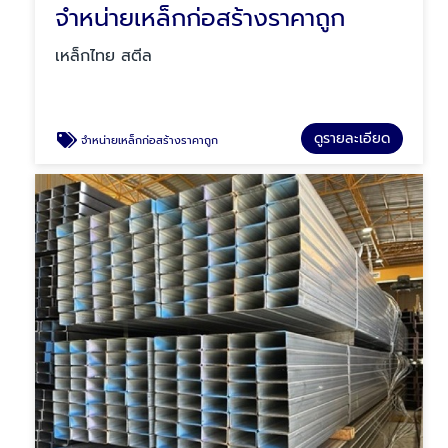
จำหน่ายเหล็กก่อสร้างราคาถูก
เหล็กไทย สตีล
ดูรายละเอียด
จำหน่ายเหล็กก่อสร้างราคาถูก