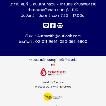
21/10 หมู่ที่ 5 ถนนบ้านกล้วย - ไทรน้อย ตำบลพิมลราช
อำเภอบางบัวทอง นนทบุรี 11110
วันจันทร์ - วันเสาร์ เวลา 7.30 - 17.00น.
อีเมล :
Auttawith@outlook.com
โทรศัพท์ :
02-011-9661
,
080-368-6800
© 2569
เหล็ก นนทบุรี - เหล็กไทย สตีล
Work is Secure
Protect Data With Encrypt