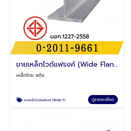
ขายเหล็กไวด์แฟรงค์ (Wide Flange Beam)
เหล็กไทย สตีล
ดูรายละเอียด
ขายเหล็กไวด์แฟรงค์ (Wide Flange Beam)