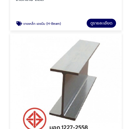
ดูรายละเอียด
ขายเหล็ก เอชบีม (H-Beam)