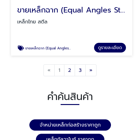
ขายเหล็กฉาก (Equal Angles Steel)
เหล็กไทย สตีล
ดูรายละเอียด
ขายเหล็กฉาก (Equal Angles Steel)
Previous
Next
«
1
2
3
»
คำค้นสินค้า
จำหน่ายเหล็กก่อสร้างราคาถูก
เหล็กกัลวาไนซ์ ราคาถูก