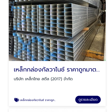
เหล็กกล่องกัลวาไนซ์ ราคาถูกมาตรฐาน มอก.
บริษัท เหล็กไทย สตีล (2017) จำกัด
ดูรายละเอียด
เหล็กกล่องกัลวาไนซ์ ราคาถูกมาตรฐาน มอก.