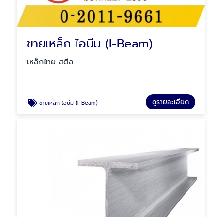
ขายเหล็ก ไอบีม (I-Beam)
เหล็กไทย สตีล
ดูรายละเอียด
ขายเหล็ก ไอบีม (I-Beam)