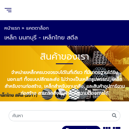
หน้าแรก
»
แคตตาล็อก
เหล็ก นนทบุรี - เหล็กไทย สตีล
สินค้าของเรา
จำหน่ายเหล็กครบวงจรจบได้ในที่เดียว ที่มีมาตรฐานได้รับ
มอก.แท้ ทั้งแบบปลีกและส่ง ไม่ว่าจะเป็นเหล็กรูปพรรณ, เหล็ก
สำหรับงานก่อสร้าง, เหล็กสำหรับงานกลึง, และสินค้าอุปการ์งาน
ก่อสร้าง สามารถสั่งสินค้าตามความต้องการได้