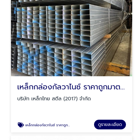
เหล็กกล่องกัลวาไนซ์ ราคาถูกมาตรฐาน มอก.
บริษัท เหล็กไทย สตีล (2017) จำกัด
ดูรายละเอียด
เหล็กกล่องกัลวาไนซ์ ราคาถูกมาตรฐาน มอก.