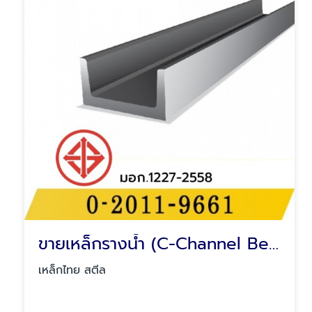
ขายเหล็กรางน้ำ (C-Channel Beam)
เหล็กไทย สตีล