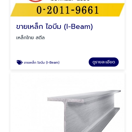
ขายเหล็ก ไอบีม (I-Beam)
เหล็กไทย สตีล
ดูรายละเอียด
ขายเหล็ก ไอบีม (I-Beam)