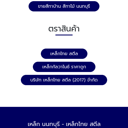
ขายสีทาบ้าน สีทาไม้ นนทบุรี
ตราสินค้า
เหล็กไทย สตีล
เหล็กกัลวาไนซ์ ราคาถูก
บริษัท เหล็กไทย สตีล (2017) จำกัด
เหล็ก นนทบุรี - เหล็กไทย สตีล