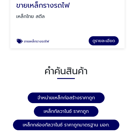
ขายเหล็กรางรถไฟ
เหล็กไทย สตีล
ดูรายละเอียด
ขายเหล็กรางรถไฟ
คำค้นสินค้า
จำหน่ายเหล็กก่อสร้างราคาถูก
เหล็กกัลวาไนซ์ ราคาถูก
เหล็กกล่องกัลวาไนซ์ ราคาถูกมาตรฐาน มอก.