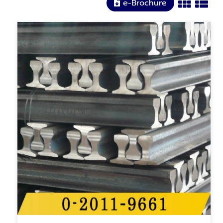
e-Brochure