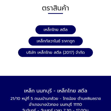
ตราสินค้า
เหล็กไทย สตีล
เหล็กกัลวาไนซ์ ราคาถูก
บริษัท เหล็กไทย สตีล (2017) จำกัด
เหล็ก นนทบุรี - เหล็กไทย สตีล
21/10 หมู่ที่ 5 ถนนบ้านกล้วย - ไทรน้อย ตำบลพิมลราช
อำเภอบางบัวทอง นนทบุรี 11110
วันจันทร์ - วันเสาร์ เวลา 7.30 - 17.00น.