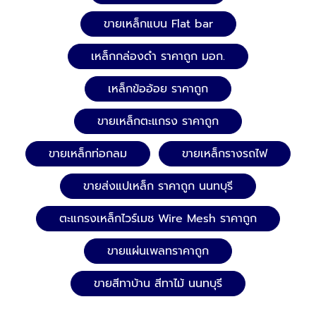
ขายเหล็กแบน Flat bar
เหล็กกล่องดำ ราคาถูก มอก.
เหล็กข้ออ้อย ราคาถูก
ขายเหล็กตะแกรง ราคาถูก
ขายเหล็กท่อกลม
ขายเหล็กรางรถไฟ
ขายส่งแปเหล็ก ราคาถูก นนทบุรี
ตะแกรงเหล็กไวร์เมช Wire Mesh ราคาถูก
ขายแผ่นเพลทราคาถูก
ขายสีทาบ้าน สีทาไม้ นนทบุรี