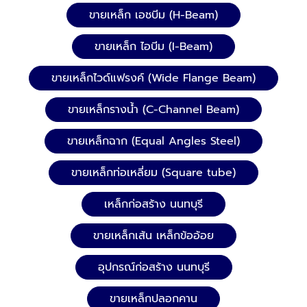
ขายเหล็ก เอชบีม (H-Beam)
ขายเหล็ก ไอบีม (I-Beam)
ขายเหล็กไวด์แฟรงค์ (Wide Flange Beam)
ขายเหล็กรางน้ำ (C-Channel Beam)
ขายเหล็กฉาก (Equal Angles Steel)
ขายเหล็กท่อเหลี่ยม (Square tube)
เหล็กก่อสร้าง นนทบุรี
ขายเหล็กเส้น เหล็กข้ออ้อย
อุปกรณ์ก่อสร้าง นนทบุรี
ขายเหล็กปลอกคาน