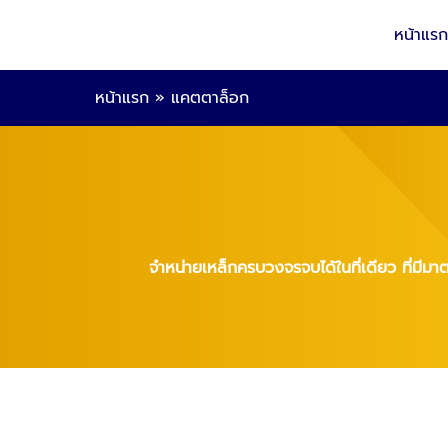
หน้าแรก
หน้าแรก
»
แคตตาล็อก
จำหน่ายเหล็กครบวงจรจบได้ในที่เดียว ที่มีมา