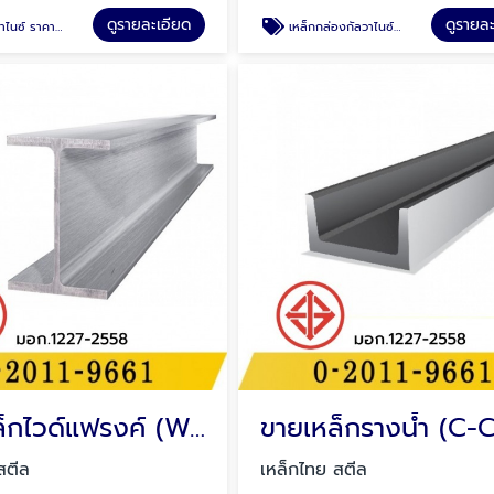
ดูรายละเอียด
ดูรายล
ไนซ์ ราคาถูก
เหล็กกล่องกัลวาไนซ์ ราคาถูกมาตรฐาน มอก.
ขายเหล็กไวด์แฟรงค์ (Wide Flange Beam)
สตีล
เหล็กไทย สตีล