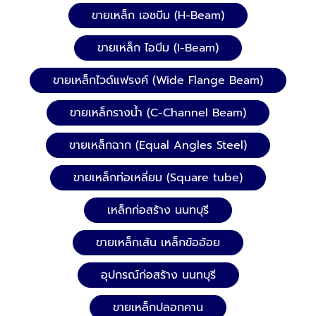
ขายเหล็ก เอชบีม (H-Beam)
ขายเหล็ก ไอบีม (I-Beam)
ขายเหล็กไวด์แฟรงค์ (Wide Flange Beam)
ขายเหล็กรางน้ำ (C-Channel Beam)
ขายเหล็กฉาก (Equal Angles Steel)
ขายเหล็กท่อเหลี่ยม (Square tube)
เหล็กก่อสร้าง นนทบุรี
ขายเหล็กเส้น เหล็กข้ออ้อย
อุปกรณ์ก่อสร้าง นนทบุรี
ขายเหล็กปลอกคาน