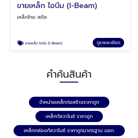
ขายเหล็ก ไอบีม (I-Beam)
เหล็กไทย สตีล
ดูรายละเอียด
ขายเหล็ก ไอบีม (I-Beam)
คำค้นสินค้า
จำหน่ายเหล็กก่อสร้างราคาถูก
เหล็กกัลวาไนซ์ ราคาถูก
เหล็กกล่องกัลวาไนซ์ ราคาถูกมาตรฐาน มอก.