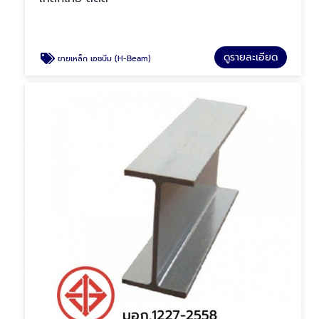
ดูรายละเอียด
ขายเหล็ก เอชบีม (H-Beam)