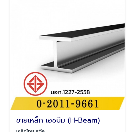
ขายเหล็ก เอชบีม (H-Beam)
เหล็กไทย สตีล