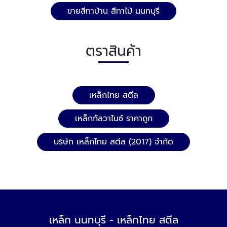
ขายสีทาบ้าน สีทาไม้ นนทบุรี
ตราสินค้า
เหล็กไทย สตีล
เหล็กกัลวาไนซ์ ราคาถูก
บริษัท เหล็กไทย สตีล (2017) จำกัด
เหล็ก นนทบุรี - เหล็กไทย สตีล