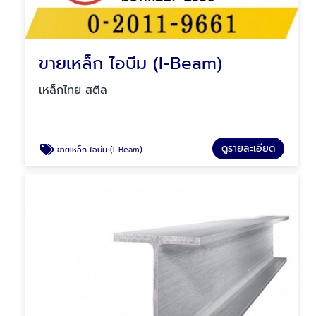
ขายเหล็ก ไอบีม (I-Beam)
เหล็กไทย สตีล
ดูรายละเอียด
ขายเหล็ก ไอบีม (I-Beam)