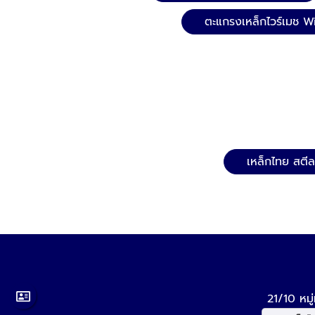
ตะแกรงเหล็กไวร์เมช W
เหล็กไทย สตีล
21/10 หมู