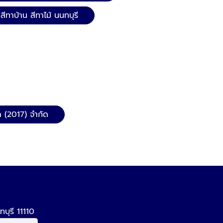
สีทาบ้าน สีทาไม้ นนทบุรี
ล (2017) จำกัด
บุรี 11110