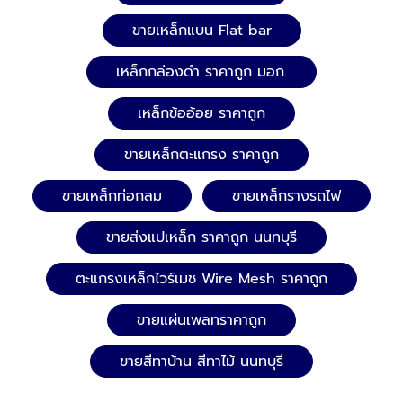
ขายเหล็กแบน Flat bar
เหล็กกล่องดำ ราคาถูก มอก.
เหล็กข้ออ้อย ราคาถูก
ขายเหล็กตะแกรง ราคาถูก
ขายเหล็กท่อกลม
ขายเหล็กรางรถไฟ
ขายส่งแปเหล็ก ราคาถูก นนทบุรี
ตะแกรงเหล็กไวร์เมช Wire Mesh ราคาถูก
ขายแผ่นเพลทราคาถูก
ขายสีทาบ้าน สีทาไม้ นนทบุรี