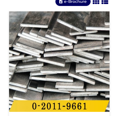
e-Brochure