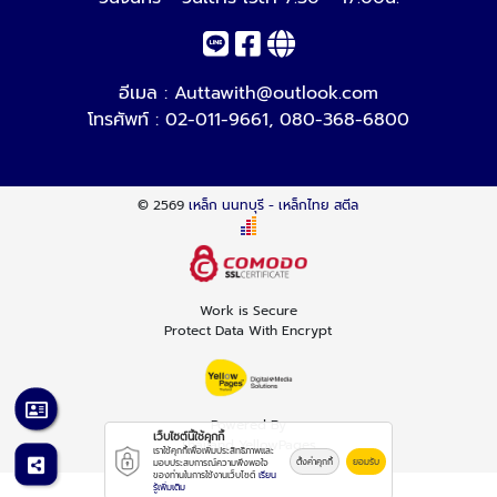
อีเมล :
Auttawith@outlook.com
โทรศัพท์ :
02-011-9661
,
080-368-6800
© 2569
เหล็ก นนทบุรี - เหล็กไทย สตีล
Work is Secure
Protect Data With Encrypt
Powered By
เว็บไซต์นี้ใช้คุกกี้
Thailand YellowPages
เราใช้คุกกี้เพื่อเพิ่มประสิทธิภาพและ
ตั้งค่าคุกกี้
ยอมรับ
มอบประสบการณ์ความพึงพอใจ
ของท่านในการใช้งานเว็บไซต์
เรียน
รู้เพิ่มเติม