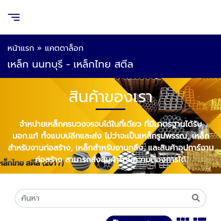
หน้าแรก
»
แคตตาล็อก
เหล็ก นนทบุรี - เหล็กไทย สตีล
สินค้าของเรา
จำหน่ายเหล็กครบวงจรจบได้ในที่เดียว ที่มีมาตรฐานได้รับ
มอก.แท้ ทั้งแบบปลีกและส่ง ไม่ว่าจะเป็นเหล็กรูปพรรณ, เหล็ก
สำหรับงานก่อสร้าง, เหล็กสำหรับงานกลึง, และสินค้าอุปการ์งาน
ก่อสร้าง สามารถสั่งสินค้าตามความต้องการได้