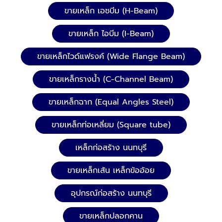
ขายเหล็ก เอชบีม (H-Beam)
ขายเหล็ก ไอบีม (I-Beam)
ขายเหล็กไวด์แฟรงค์ (Wide Flange Beam)
ขายเหล็กรางน้ำ (C-Channel Beam)
ขายเหล็กฉาก (Equal Angles Steel)
ขายเหล็กท่อเหลี่ยม (Square tube)
เหล็กก่อสร้าง นนทบุรี
ขายเหล็กเส้น เหล็กข้ออ้อย
อุปกรณ์ก่อสร้าง นนทบุรี
ขายเหล็กปลอกคาน