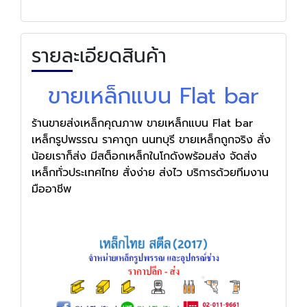
รายละเอียดสินค้า
ขายเหล็กแบน Flat bar
ร้านขายส่งเหล็กคุณภาพ ขายเหล็กแบน Flat bar
เหล็กรูปพรรณ ราคาถูก นนทบุรี ขายเหล็กถูกจริง สั่ง
น้อยเราก็ส่ง มีสต็อกเหล็กในโกดังพร้อมส่ง จัดส่ง
เหล็กทั่วประเทศไทย สั่งง่าย ส่งไว บริการด้วยทีมงาน
มืออาชีพ