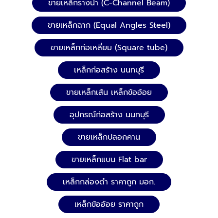
ขายเหล็กรางน้ำ (C-Channel Beam)
ขายเหล็กฉาก (Equal Angles Steel)
ขายเหล็กท่อเหลี่ยม (Square tube)
เหล็กก่อสร้าง นนทบุรี
ขายเหล็กเส้น เหล็กข้ออ้อย
อุปกรณ์ก่อสร้าง นนทบุรี
ขายเหล็กปลอกคาน
ขายเหล็กแบน Flat bar
เหล็กกล่องดำ ราคาถูก มอก.
เหล็กข้ออ้อย ราคาถูก