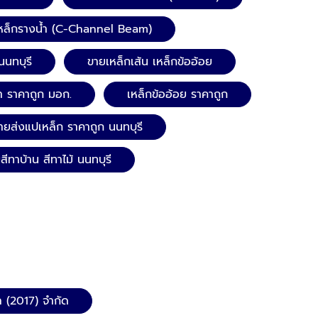
หล็กรางน้ำ (C-Channel Beam)
นนทบุรี
ขายเหล็กเส้น เหล็กข้ออ้อย
ำ ราคาถูก มอก.
เหล็กข้ออ้อย ราคาถูก
ายส่งแปเหล็ก ราคาถูก นนทบุรี
สีทาบ้าน สีทาไม้ นนทบุรี
ล (2017) จำกัด