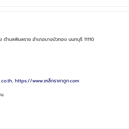
น้อย ตำบลพิมลราช อำเภอบางบัวทอง นนทบุรี 11110
.co.th
,
https://www.เหล็กราคาถูก.com
0น.