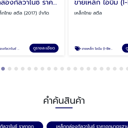
เหล็กกล่องกัลวาไนซ์ ราคาถูกมาตรฐาน มอก.
ขายเหล็ก ไอบีม (I
็กไทย สตีล (2017) จำกัด
เหล็กไทย สตีล
ดูรายละเอียด
ดู
 ราคาถูกมาตรฐาน มอก.
ขายเหล็ก ไอบีม (I-Beam)
คำค้นสินค้า
กัลวาไนซ์ ราคาถูก
เหล็กกล่องกัลวาไนซ์ ราคาถูกมาตรฐา