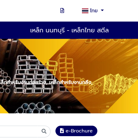
ไทย
เหล็ก นนทบุรี - เหล็กไทย สตีล
เหล็กสำหรับงานก่อสร้าง, เหล็กสำหรับงานกลึง,
e-Brochure