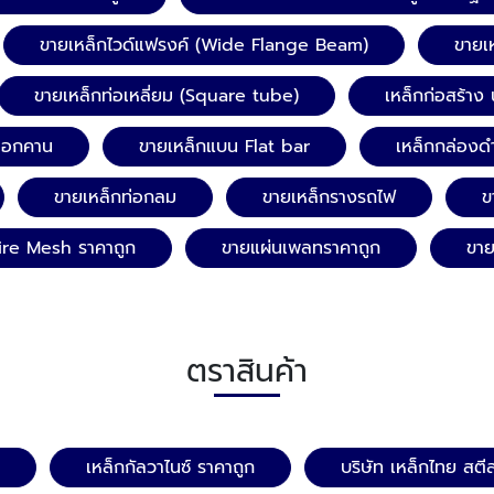
ขายเหล็กไวด์แฟรงค์ (Wide Flange Beam)
ขายเ
ขายเหล็กท่อเหลี่ยม (Square tube)
เหล็กก่อสร้าง 
ลอกคาน
ขายเหล็กแบน Flat bar
เหล็กกล่องด
ขายเหล็กท่อกลม
ขายเหล็กรางรถไฟ
ข
ire Mesh ราคาถูก
ขายแผ่นเพลทราคาถูก
ขาย
ตราสินค้า
เหล็กกัลวาไนซ์ ราคาถูก
บริษัท เหล็กไทย สตี