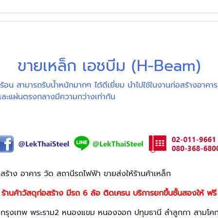
ขายเหล็ก เอชบีม (H-Beam)
ร้อน สามารถรับน้ำหนักมากๆ ได้ดีเยี่ยม นำไปใช้ในงานก่อสร้างอาคาร
และแผ่นตรงกลางมีความกว่างเท่ากัน
่อสร้าง อาคาร วัด สถานีรถไฟฟ้า ขายส่งให้ร้านค้าเหล็ก
ร้านค้าวัสดุก่อสร้าง มีรถ 6 ล้อ ติดเครน บริการยกขึ้นชั้นสองให้ ฟรี
กรุงเทพ พระราม2 หนองแขม หนองจอก ปทุมธานี ลำลูกกา สามโค