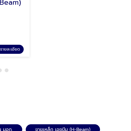
-Beam)
ขายเหล็กไวด์แฟรงค์ (Wide Flange Beam)
เหล็กไทย สตีล
รายละเอียด
ดูรายละเอียด
ขายเหล็กไวด์แฟรงค์ (Wide Flange Beam)
น มอก.
ขายเหล็ก เอชบีม (H-Beam)