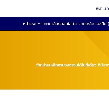
หน้าแรก
หน้าแรก
»
แคตตาล็อกออนไลน์
»
ขายเหล็ก เอชบีม
จำหน่ายเหล็กครบวงจรจบได้ในที่เดียว ที่มีมา