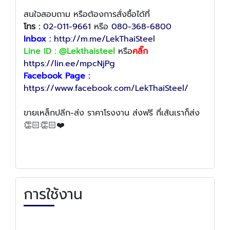
สนใจสอบถาม หรือต้องการสั่งซื้อได้ที่
โทร :
02-011-9661
หรือ
080-368-6800
Inbox :
http://m.me/LekThaiSteel
Line ID : @Lekthaisteel
หรือ
คลิ๊ก
https://lin.ee/mpcNjPg
Facebook Page :
https://www.facebook.com/LekThaiSteel/
ขายเหล็กปลีก-ส่ง ราคาโรงงาน ส่งฟรี กี่เส้นเราก็ส่ง
👏🏻👏🏻❤️
การใช้งาน