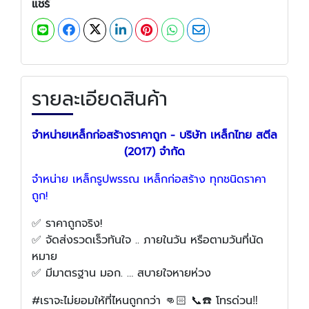
แชร์
รายละเอียดสินค้า
จำหน่ายเหล็กก่อสร้างราคาถูก -
บริษัท เหล็กไทย สตีล
(2017) จำกัด
จำหน่าย เหล็กรูปพรรณ เหล็กก่อสร้าง ทุกชนิดราคา
ถูก!
✅ ราคาถูกจริง!
✅ จัดส่งรวดเร็วทันใจ .. ภายในวัน หรือตามวันที่นัด
หมาย
✅ มีมาตรฐาน มอก. … สบายใจหายห่วง
#เราจะไม่ยอมให้ที่ไหนถูกกว่า 👊🏻 📞☎️ โทรด่วน‼️