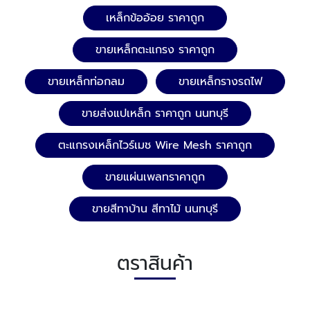
เหล็กข้ออ้อย ราคาถูก
ขายเหล็กตะแกรง ราคาถูก
ขายเหล็กท่อกลม
ขายเหล็กรางรถไฟ
ขายส่งแปเหล็ก ราคาถูก นนทบุรี
ตะแกรงเหล็กไวร์เมช Wire Mesh ราคาถูก
ขายแผ่นเพลทราคาถูก
ขายสีทาบ้าน สีทาไม้ นนทบุรี
ตราสินค้า