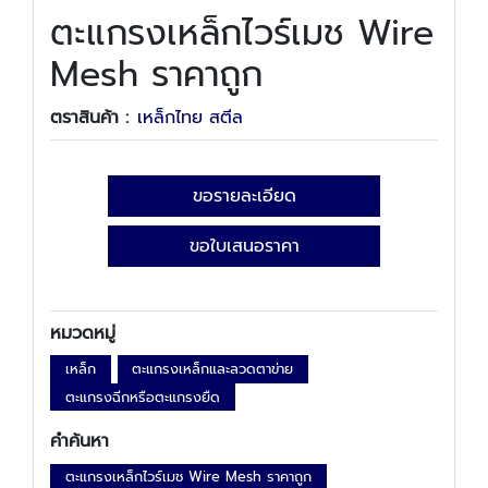
ตะแกรงเหล็กไวร์เมช Wire
Mesh ราคาถูก
ตราสินค้า :
เหล็กไทย สตีล
ขอรายละเอียด
ขอใบเสนอราคา
หมวดหมู่
เหล็ก
ตะแกรงเหล็กและลวดตาข่าย
ตะแกรงฉีกหรือตะแกรงยืด
คำค้นหา
ตะแกรงเหล็กไวร์เมช Wire Mesh ราคาถูก