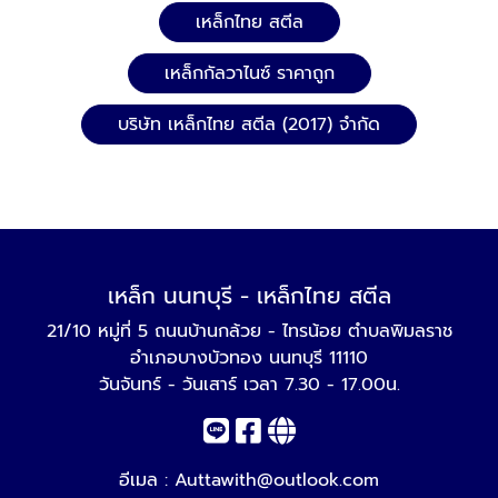
เหล็กไทย สตีล
เหล็กกัลวาไนซ์ ราคาถูก
บริษัท เหล็กไทย สตีล (2017) จำกัด
เหล็ก นนทบุรี - เหล็กไทย สตีล
21/10 หมู่ที่ 5 ถนนบ้านกล้วย - ไทรน้อย ตำบลพิมลราช
อำเภอบางบัวทอง นนทบุรี 11110
วันจันทร์ - วันเสาร์ เวลา 7.30 - 17.00น.
อีเมล :
Auttawith@outlook.com