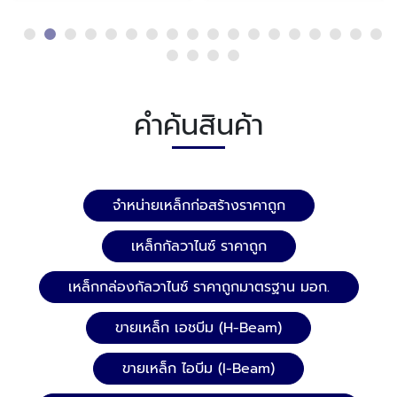
คำค้นสินค้า
จำหน่ายเหล็กก่อสร้างราคาถูก
เหล็กกัลวาไนซ์ ราคาถูก
เหล็กกล่องกัลวาไนซ์ ราคาถูกมาตรฐาน มอก.
ขายเหล็ก เอชบีม (H-Beam)
ขายเหล็ก ไอบีม (I-Beam)