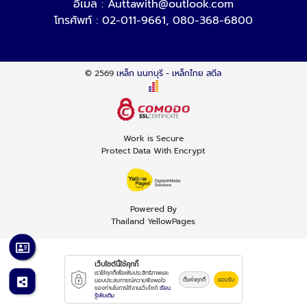
อีเมล :
Auttawith@outlook.com
โทรศัพท์ :
02-011-9661
,
080-368-6800
© 2569
เหล็ก นนทบุรี - เหล็กไทย สตีล
Work is Secure
Protect Data With Encrypt
Powered By
Thailand YellowPages
เว็บไซต์นี้ใช้คุกกี้
เราใช้คุกกี้เพื่อเพิ่มประสิทธิภาพและ
ตั้งค่าคุกกี้
ยอมรับ
มอบประสบการณ์ความพึงพอใจ
ของท่านในการใช้งานเว็บไซต์
เรียน
รู้เพิ่มเติม