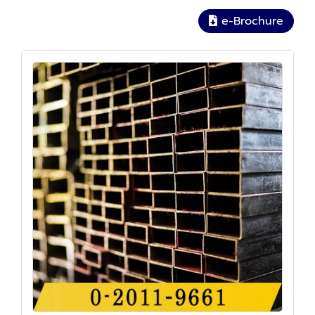
e-Brochure