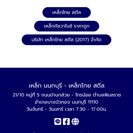
เหล็กไทย สตีล
เหล็กกัลวาไนซ์ ราคาถูก
บริษัท เหล็กไทย สตีล (2017) จำกัด
เหล็ก นนทบุรี - เหล็กไทย สตีล
21/10 หมู่ที่ 5 ถนนบ้านกล้วย - ไทรน้อย ตำบลพิมลราช
อำเภอบางบัวทอง นนทบุรี 11110
วันจันทร์ - วันเสาร์ เวลา 7.30 - 17.00น.