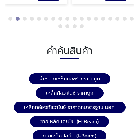
คำค้นสินค้า
จำหน่ายเหล็กก่อสร้างราคาถูก
เหล็กกัลวาไนซ์ ราคาถูก
เหล็กกล่องกัลวาไนซ์ ราคาถูกมาตรฐาน มอก.
ขายเหล็ก เอชบีม (H-Beam)
ขายเหล็ก ไอบีม (I-Beam)