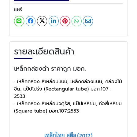
แชร์
รายละเอียดสินค้า
เหล็กกล่องดำ ราคาถูก มอก.
· เหล็กกล่อง สี่เหลี่ยมแบน, เหล็กกล่องแบน, กล่องไม้
ขีด, แป๊ปโปร่ง (Rectangular tube) มอก.107 :
2533
· เหล็กกล่อง สี่เหลี่ยมจตุรัส, แป๊ปเหลี่ยม, ท่อสี่เหลี่ยม
(Square tube) มอก.107:2533