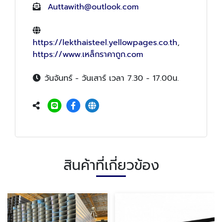
Auttawith@outlook.com
https://lekthaisteel.yellowpages.co.th
,
https://www.เหล็กราคาถูก.com
วันจันทร์ - วันเสาร์ เวลา 7.30 - 17.00น.
สินค้าที่เกี่ยวข้อง