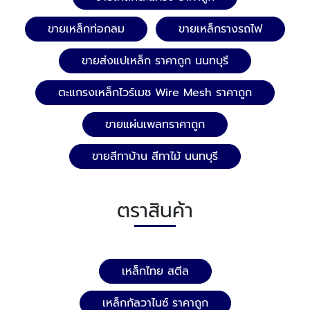
ขายเหล็กท่อกลม
ขายเหล็กรางรถไฟ
ขายส่งแปเหล็ก ราคาถูก นนทบุรี
ตะแกรงเหล็กไวร์เมช Wire Mesh ราคาถูก
ขายแผ่นเพลทราคาถูก
ขายสีทาบ้าน สีทาไม้ นนทบุรี
ตราสินค้า
เหล็กไทย สตีล
เหล็กกัลวาไนซ์ ราคาถูก