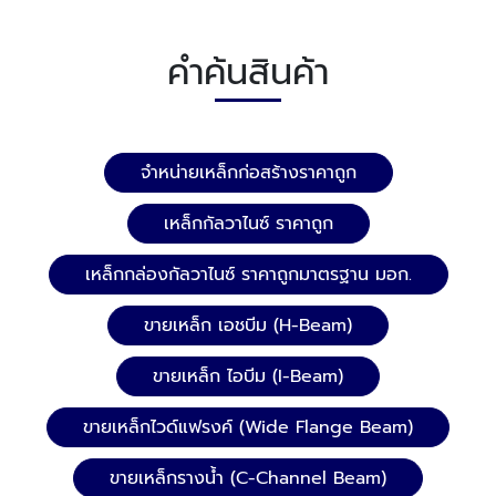
คำค้นสินค้า
จำหน่ายเหล็กก่อสร้างราคาถูก
เหล็กกัลวาไนซ์ ราคาถูก
เหล็กกล่องกัลวาไนซ์ ราคาถูกมาตรฐาน มอก.
ขายเหล็ก เอชบีม (H-Beam)
ขายเหล็ก ไอบีม (I-Beam)
ขายเหล็กไวด์แฟรงค์ (Wide Flange Beam)
ขายเหล็กรางน้ำ (C-Channel Beam)