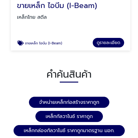
ขายเหล็ก ไอบีม (I-Beam)
เหล็กไทย สตีล
ดูรายละเอียด
ขายเหล็ก ไอบีม (I-Beam)
คำค้นสินค้า
จำหน่ายเหล็กก่อสร้างราคาถูก
เหล็กกัลวาไนซ์ ราคาถูก
เหล็กกล่องกัลวาไนซ์ ราคาถูกมาตรฐาน มอก.