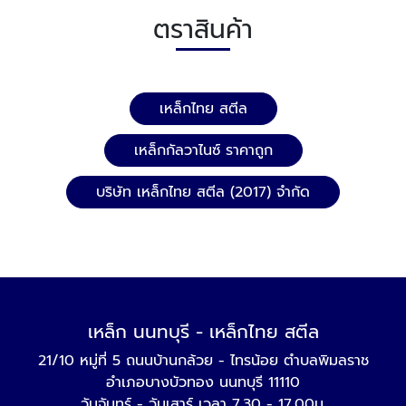
ตราสินค้า
เหล็กไทย สตีล
เหล็กกัลวาไนซ์ ราคาถูก
บริษัท เหล็กไทย สตีล (2017) จำกัด
เหล็ก นนทบุรี - เหล็กไทย สตีล
21/10 หมู่ที่ 5 ถนนบ้านกล้วย - ไทรน้อย ตำบลพิมลราช
อำเภอบางบัวทอง นนทบุรี 11110
วันจันทร์ - วันเสาร์ เวลา 7.30 - 17.00น.