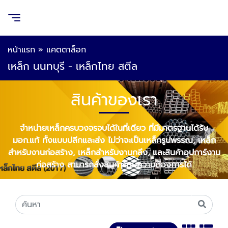
หน้าแรก
»
แคตตาล็อก
เหล็ก นนทบุรี - เหล็กไทย สตีล
สินค้าของเรา
จำหน่ายเหล็กครบวงจรจบได้ในที่เดียว ที่มีมาตรฐานได้รับ
มอก.แท้ ทั้งแบบปลีกและส่ง ไม่ว่าจะเป็นเหล็กรูปพรรณ, เหล็ก
สำหรับงานก่อสร้าง, เหล็กสำหรับงานกลึง, และสินค้าอุปการ์งาน
ก่อสร้าง สามารถสั่งสินค้าตามความต้องการได้